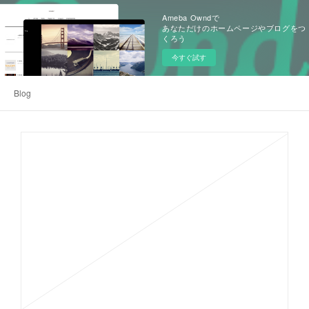
Ameba Owndで
あなただけのホームページやブログをつ
くろう
今すぐ試す
Blog