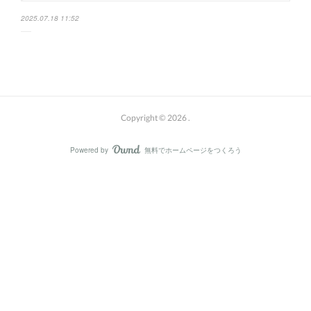
2025.07.18 11:52
Copyright ©
2026
.
Powered by
無料でホームページをつくろう
AmebaOwnd
フォロー